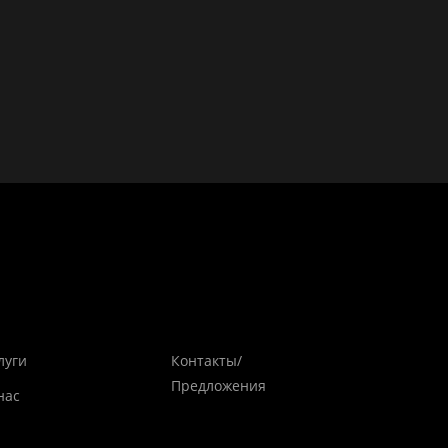
луги
Контакты/
Предложения
нас